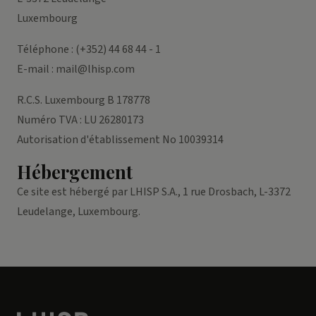
Luxembourg
Téléphone :
(+352) 44 68 44 - 1
E-mail :
mail@lhisp.com
R.C.S. Luxembourg B 178778
Numéro TVA : LU 26280173
Autorisation d'établissement No 10039314
Hébergement
Ce site est hébergé par LHISP S.A., 1 rue Drosbach, L-3372
Leudelange, Luxembourg.