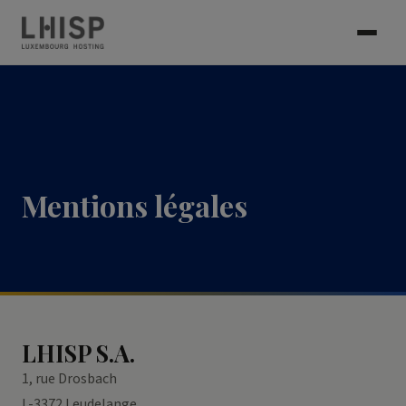
Mentions légales
LHISP S.A.
1, rue Drosbach
L-3372 Leudelange